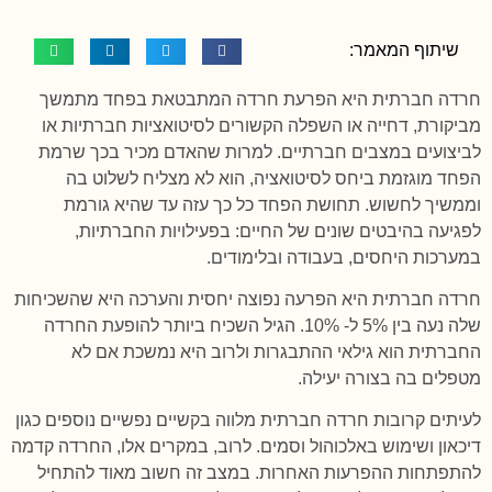
שיתוף המאמר:
חרדה חברתית היא הפרעת חרדה המתבטאת בפחד מתמשך
מביקורת, דחייה או השפלה הקשורים לסיטואציות חברתיות או
לביצועים במצבים חברתיים. למרות שהאדם מכיר בכך שרמת
הפחד מוגזמת ביחס לסיטואציה, הוא לא מצליח לשלוט בה
וממשיך לחשוש. תחושת הפחד כל כך עזה עד שהיא גורמת
לפגיעה בהיבטים שונים של החיים: בפעילויות החברתיות,
במערכות היחסים, בעבודה ובלימודים.
חרדה חברתית היא הפרעה נפוצה יחסית והערכה היא שהשכיחות
שלה נעה בין 5% ל- 10%. הגיל השכיח ביותר להופעת החרדה
החברתית הוא גילאי ההתבגרות ולרוב היא נמשכת אם לא
מטפלים בה בצורה יעילה.
לעיתים קרובות חרדה חברתית מלווה בקשיים נפשיים נוספים כגון
דיכאון ושימוש באלכוהול וסמים. לרוב, במקרים אלו, החרדה קדמה
להתפתחות ההפרעות האחרות. במצב זה חשוב מאוד להתחיל