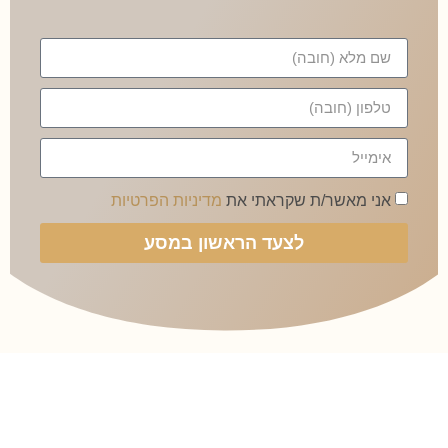
אני מאשר/ת שקראתי את
מדיניות הפרטיות
לצעד הראשון במסע