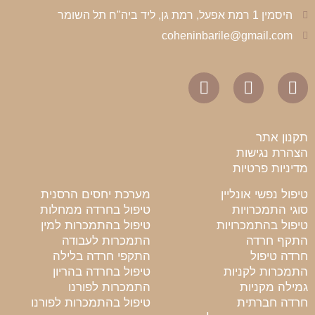
היסמין 1 רמת אפעל, רמת גן, ליד ביה"ח תל השומר
coheninbarile@gmail.com
תקנון אתר
הצהרת נגישות
מדיניות פרטיות
טיפול נפשי אונליין
מערכת יחסים הרסנית
סוגי התמכרויות
טיפול בחרדה ממחלות
טיפול בהתמכרויות
טיפול בהתמכרות למין
התקף חרדה
התמכרות לעבודה
חרדה טיפול
התקפי חרדה בלילה
התמכרות לקניות
טיפול בחרדה בהריון
גמילה מקניות
התמכרות לפורנו
חרדה חברתית
טיפול בהתמכרות לפורנו